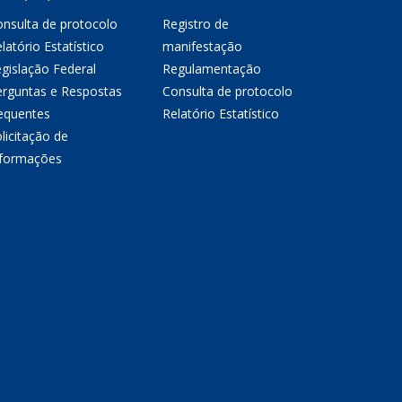
nsulta de protocolo
Registro de
latório Estatístico
manifestação
gislação Federal
Regulamentação
erguntas e Respostas
Consulta de protocolo
equentes
Relatório Estatístico
licitação de
nformações