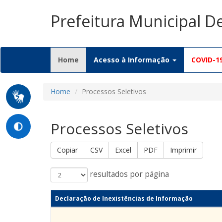
Prefeitura Municipal 
(current)
Home
Acesso à Informação
COVID-1
Home
Processos Seletivos
Processos Seletivos
Copiar
CSV
Excel
PDF
Imprimir
resultados por página
Declaração de Inexistências de Informação